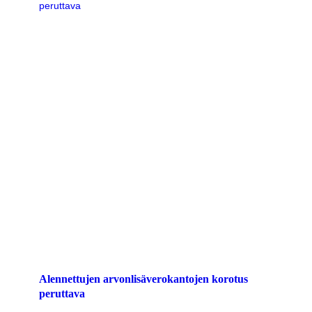
Alennettujen arvonlisäverokantojen korotus
peruttava