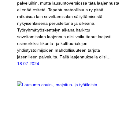
palveluihin, mutta lausuntoversiossa tätä laajennusta
ei enää esitetä. Tapahtumateollisuus ry pitää
ratkaisua lain soveltamisalan säilyttämisestä
nykyisenlaisena perusteltuna ja oikeana.
Työryhmätyöskentelyn aikana harkittu
soveltamisalan laajennus olisi vaikuttanut laajasti
esimerkiksi liikunta- ja kulttuurialojen
yhdistystoimijoiden mahdollisuuteen tarjota
jäsenilleen palveluita. Tällä laajennuksella olisi…
18.07.2024