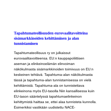
Tapahtumateollisuuden eurovaalitavoitteina
sisämarkkinoiden kehittäminen ja alan
tunnistaminen
Tapahtumateollisuus ry on julkaissut
eurovaalitavoitteensa. EU:n kauppapoliittisen
aseman ja elinkeinoelämän elinvoiman
näkökulmasta sisämarkkinoiden toimivuus on EU:n
keskeinen tehtävä. Tapahtuma-alan näkökulmasta
tässä ja tapahtuma-alan tunnistamisessa on vielä
kehittämistä. Tapahtuma-ala on tunnistettava
elinkeinona myös EU-tasolla Niin kansallisessa kuin
EU-tason sääntelyssä tapahtumaelinkeinon
kehittymistä haittaa se, ettei alaa tunnisteta kunnolla.
Esimerkiksi vastikään uudistettu NACE-