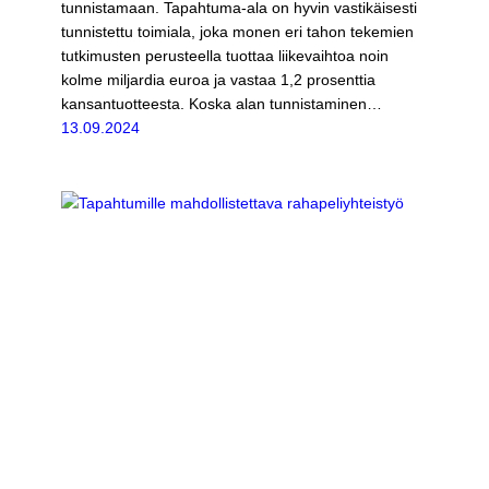
tunnistamaan. Tapahtuma-ala on hyvin vastikäisesti
tunnistettu toimiala, joka monen eri tahon tekemien
tutkimusten perusteella tuottaa liikevaihtoa noin
kolme miljardia euroa ja vastaa 1,2 prosenttia
kansantuotteesta. Koska alan tunnistaminen…
13.09.2024