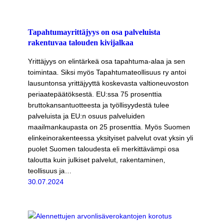
Tapahtumayrittäjyys on osa palveluista
rakentuvaa talouden kivijalkaa
Yrittäjyys on elintärkeä osa tapahtuma-alaa ja sen
toimintaa. Siksi myös Tapahtumateollisuus ry antoi
lausuntonsa yrittäjyyttä koskevasta valtioneuvoston
periaatepäätöksestä. EU:ssa 75 prosenttia
bruttokansantuotteesta ja työllisyydestä tulee
palveluista ja EU:n osuus palveluiden
maailmankaupasta on 25 prosenttia. Myös Suomen
elinkeinorakenteessa yksityiset palvelut ovat yksin yli
puolet Suomen taloudesta eli merkittävämpi osa
taloutta kuin julkiset palvelut, rakentaminen,
teollisuus ja…
30.07.2024