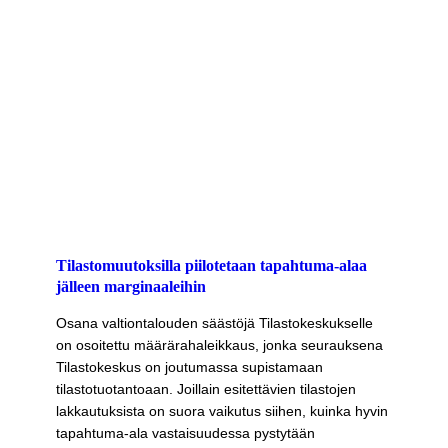
Tilastomuutoksilla piilotetaan tapahtuma-alaa
jälleen marginaaleihin
Osana valtiontalouden säästöjä Tilastokeskukselle
on osoitettu määrärahaleikkaus, jonka seurauksena
Tilastokeskus on joutumassa supistamaan
tilastotuotantoaan. Joillain esitettävien tilastojen
lakkautuksista on suora vaikutus siihen, kuinka hyvin
tapahtuma-ala vastaisuudessa pystytään