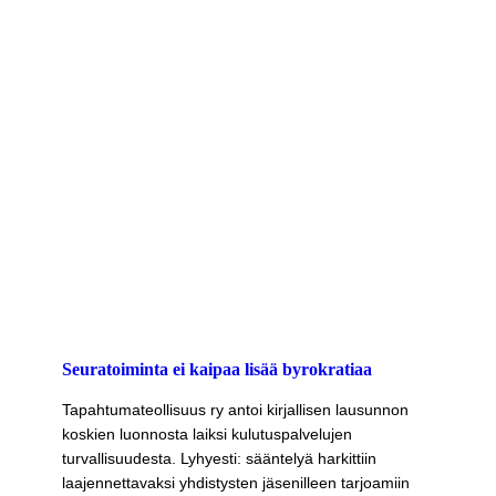
Seuratoiminta ei kaipaa lisää byrokratiaa
Tapahtumateollisuus ry antoi kirjallisen lausunnon
koskien luonnosta laiksi kulutuspalvelujen
turvallisuudesta. Lyhyesti: sääntelyä harkittiin
laajennettavaksi yhdistysten jäsenilleen tarjoamiin