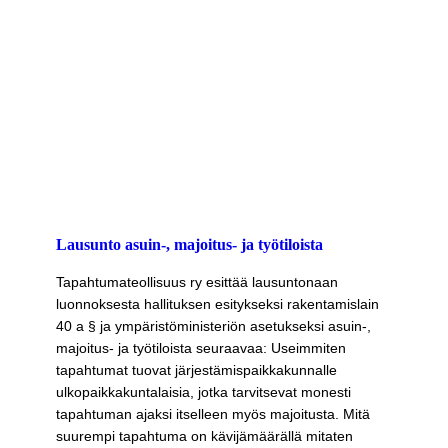
Lausunto asuin-, majoitus- ja työtiloista
Tapahtumateollisuus ry esittää lausuntonaan
luonnoksesta hallituksen esitykseksi rakentamislain
40 a § ja ympäristöministeriön asetukseksi asuin-,
majoitus- ja työtiloista seuraavaa: Useimmiten
tapahtumat tuovat järjestämispaikkakunnalle
ulkopaikkakuntalaisia, jotka tarvitsevat monesti
tapahtuman ajaksi itselleen myös majoitusta. Mitä
suurempi tapahtuma on kävijämäärällä mitaten