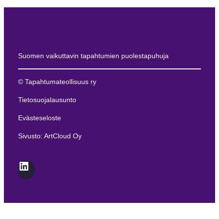
Suomen vaikuttavin tapahtumien puolestapuhuja
© Tapahtumateollisuus ry
Tietosuojalausunto
Evästeseloste
Sivusto: ArtCloud Oy
LinkedIn