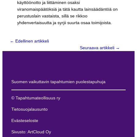
käyttöönotto ja liittäminen osaksi
viranomaispäätöksiä ja tätä kautta lainsäädäntöä on
perustuslain vastaista, sillä se rikkoo
yhdenvertaisuutta ja syrjii suurta osaa toimijoista.
← Edellinen artikkeli
Seuraava artikkeli
→
Suomen vaikuttavin tapahtumien puolestapuhuja
© Tapahtumateollisuus ry
Tietosuojalausunto
Evästeseloste
Sivusto: ArtCloud Oy