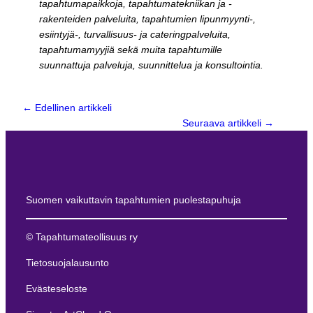
tapahtumapaikkoja, tapahtumatekniikan ja -
rakenteiden palveluita, tapahtumien lipunmyynti-,
esiintyjä-, turvallisuus- ja cateringpalveluita,
tapahtumamyyjiä sekä muita tapahtumille
suunnattuja palveluja, suunnittelua ja konsultointia.
← Edellinen artikkeli
Seuraava artikkeli
→
Suomen vaikuttavin tapahtumien puolestapuhuja
© Tapahtumateollisuus ry
Tietosuojalausunto
Evästeseloste